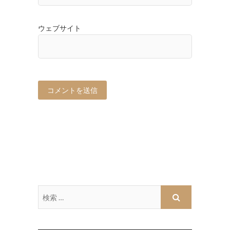
ウェブサイト