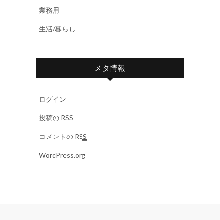
業務用
生活/暮らし
メタ情報
ログイン
投稿の
RSS
コメントの
RSS
WordPress.org