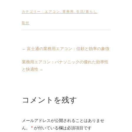
カテゴリー :
エアコン
,
業務用
,
生活/暮らし
取付
←
富士通の業務用エアコン：信頼と効率の象徴
業務用エアコン：パナソニックの優れた効率性
と快適性
→
コメントを残す
メールアドレスが公開されることはありませ
ん。
*
が付いている欄は必須項目です