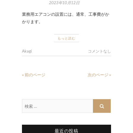
2023年10月12日
業務用エアコンの設置には、通常、工事費がか
かります。
もっと読む
Akagi
コメントなし
« 前のページ
次のページ »
最近の投稿