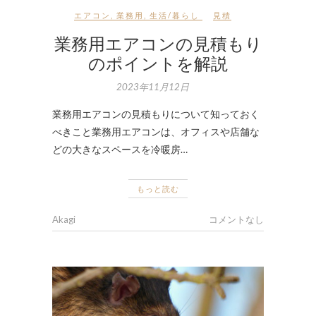
エアコン
,
業務用
,
生活/暮らし
見積
業務用エアコンの見積もり
のポイントを解説
2023年11月12日
業務用エアコンの見積もりについて知っておく
べきこと業務用エアコンは、オフィスや店舗な
どの大きなスペースを冷暖房…
もっと読む
Akagi
コメントなし