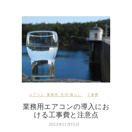
エアコン
,
業務用
,
生活/暮らし
工事費
業務用エアコンの導入にお
ける工事費と注意点
2023年11月15日