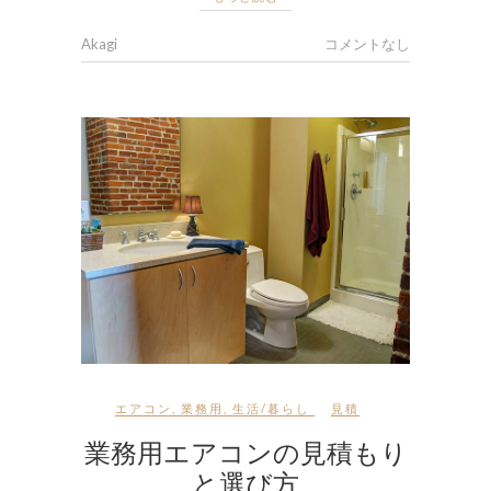
Akagi
コメントなし
エアコン
,
業務用
,
生活/暮らし
見積
業務用エアコンの見積もり
と選び方