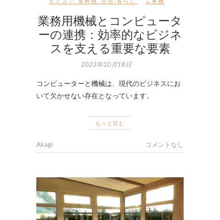
エアコン
,
業務用
,
生活/暮らし
工事費
業務用機械とコンピュータ
ーの連携：効率的なビジネ
スを支える重要な要素
2023年10月18日
コンピューターと機械は、現代のビジネスにお
いて欠かせない存在となっています。
もっと読む
Akagi
コメントなし