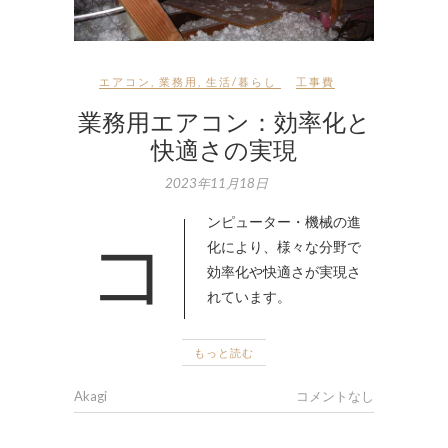
エアコン
,
業務用
,
生活/暮らし
工事費
業務用エアコン：効率化と
快適さの実現
2023年11月18日
コンピューター・機械の進
化により、様々な分野で
効率化や快適さが実現さ
れています。
もっと読む
Akagi
コメントなし