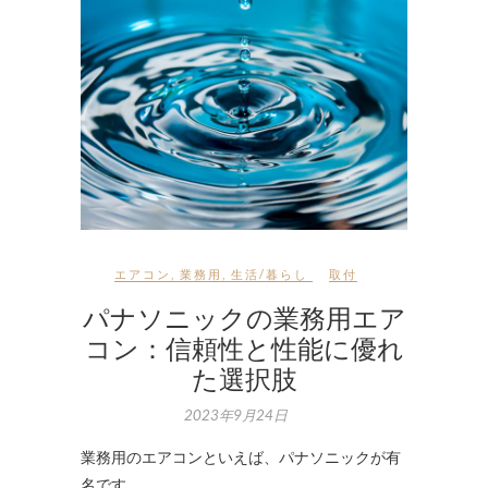
エアコン
,
業務用
,
生活/暮らし
取付
パナソニックの業務用エア
コン：信頼性と性能に優れ
た選択肢
2023年9月24日
業務用のエアコンといえば、パナソニックが有
名です。