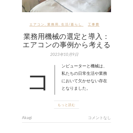
エアコン
,
業務用
,
生活/暮らし
工事費
業務用機械の選定と導入：
エアコンの事例から考える
2023年10月9日
コンピューターと機械は、
私たちの日常生活や業務
において欠かせない存在
となりました。
もっと読む
Akagi
コメントなし