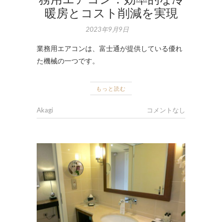
暖房とコスト削減を実現
2023年9月9日
業務用エアコンは、富士通が提供している優れ
た機械の一つです。
もっと読む
Akagi
コメントなし