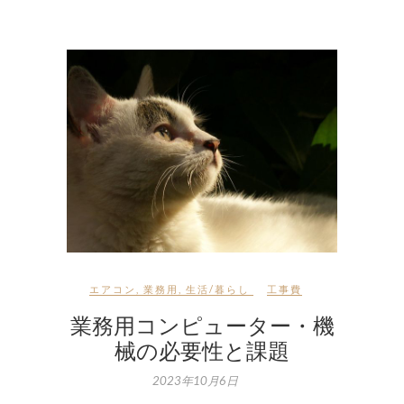
エアコン
,
業務用
,
生活/暮らし
工事費
業務用コンピューター・機
械の必要性と課題
2023年10月6日