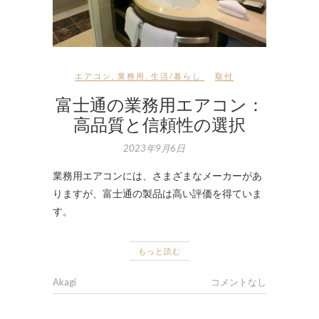
エアコン
,
業務用
,
生活/暮らし
取付
富士通の業務用エアコン：
高品質と信頼性の選択
2023年9月6日
業務用エアコンには、さまざまなメーカーがあ
りますが、富士通の製品は高い評価を得ていま
す。
もっと読む
Akagi
コメントなし