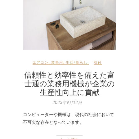
エアコン
,
業務用
,
生活/暮らし
取付
信頼性と効率性を備えた富
士通の業務用機械が企業の
生産性向上に貢献
2023年9月12日
コンピューターや機械は、現代の社会において
不可欠な存在となっています。